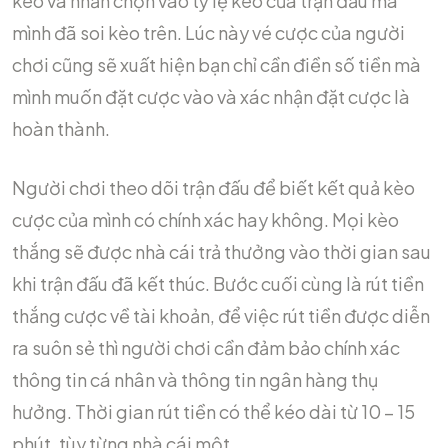
kèo và nhấn chọn vào tỷ lệ kèo của trận đấu mà
mình đã soi kèo trên. Lúc này vé cược của người
chơi cũng sẽ xuất hiện bạn chỉ cần điền số tiền mà
mình muốn đặt cược vào và xác nhận đặt cược là
hoàn thành.
Người chơi theo dõi trận đấu để biết kết quả kèo
cược của mình có chính xác hay không. Mọi kèo
thắng sẽ được nhà cái trả thưởng vào thời gian sau
khi trận đấu đã kết thúc. Bước cuối cùng là rút tiền
thắng cược về tài khoản, để việc rút tiền được diễn
ra suôn sẻ thì người chơi cần đảm bảo chính xác
thông tin cá nhân và thông tin ngân hàng thụ
hưởng. Thời gian rút tiền có thể kéo dài từ 10 – 15
phút, tùy từng nhà cái một.