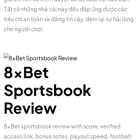
Tất cả những nhà cái này đều đáp ứng được các
tiêu chí an toàn và đáng tin cậy, đem lại sự hài lòng
cho người chơi.
8xBet
Sportsbook
Review
8xBet sportsbook review with score, verified
access link, bonus notes, payout speed, football