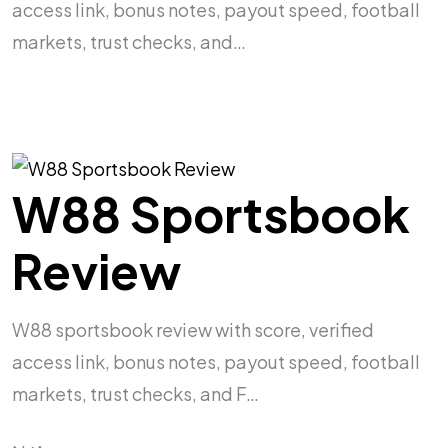
access link, bonus notes, payout speed, football
markets, trust checks, and…
W88 Sportsbook
Review
W88 sportsbook review with score, verified
access link, bonus notes, payout speed, football
markets, trust checks, and F…