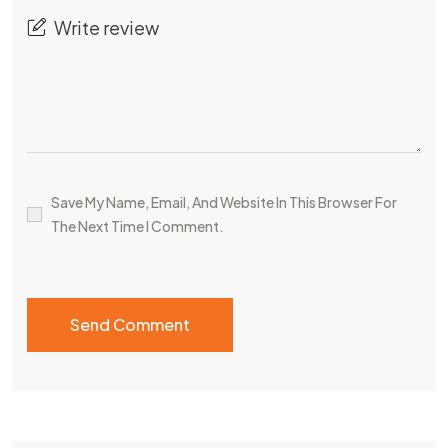
Save My Name, Email, And Website In This Browser For
The Next Time I Comment.