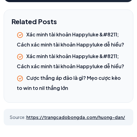
Related Posts
Xác minh tài khoản Happyluke &#8211;
Cách xác minh tài khoản Happyluke dễ hiểu?
Xác minh tài khoản Happyluke &#8211;
Cách xác minh tài khoản Happyluke dễ hiểu?
Cược thắng áp đảo là gì? Mẹo cược kèo
to win to nil thắng lớn
Source:
https://trangcadobongda.com/huong-dan/