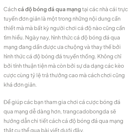
Cách
cá độ bóng đá qua mạng
tại các nhà cái trực
tuyến đơn giản là một trong những nội dung cần
thiết mà mà bất kỳ người chơi cá độ nào cũng cần
tìm hiểu. Ngày nay, hình thức cá độ bóng đá qua
mạng đang dần được ưa chuộng và thay thế bởi
hình thức cá độ bóng đá truyền thống. Không chỉ
bởi tính thuận tiện mà còn bởi sự da dạng các kèo
cược cùng tỷ lệ trả thưởng cao mà cách chơi cũng
khá đơn giản.
Để giúp các bạn tham gia chơi cá cược bóng đá
qua mạng dễ dàng hơn, trangcadobongda sẽ
hướng dẫn chi tiết cách cá độ bóng đá qua mạng
thật cụ thể qua bài viết dưới đây.