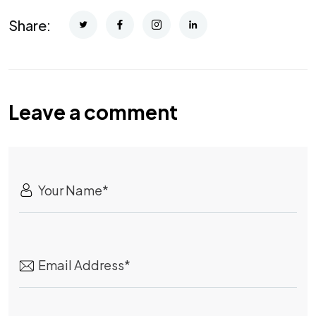
Share:
Leave a comment