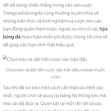
để dễ dàng chiến thắng trong các ván cược.
Trangcadobongda cũng thường xuyên chia sể
những kiến thức và kinh nghiệm cá cược nên các
bạn đừng quên tham khảo, ngoài ra còn có các
tips
bóng đá
hoàn toàn miễn phí được chúng tôi chia sẻ
để giúp các bạn chơi thật hiệu quả.
Chọn kèo và đặt tiền cược vào trận đấu mà bạn muốn
cược
Sau khi đã soi kèo một cách cẩn thận và chính xác
nhất, người chơi sẽ quay lại bảng hệ thống kèo mà
nhà cái đã đưa ra. Quan sát lại một lần tất cả các