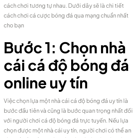
cách chơi tương tự nhau. Dưới dây sẽ là chi tiết
cách chơi cá cược bóng đá qua mạng chuẩn nhất
cho bạn
Bước 1: Chọn nhà
cái cá độ bóng đá
online uy tín
Việc chọn lựa một nhà cái cá độ bóng đá uy tín là
bước đầu tiên và cũng là bước quan trọng nhất đối
với người chơi cá độ bóng đá trực tuyến. Nếu lựa
chọn được một nhà cái uy tín, người chơi có thể an