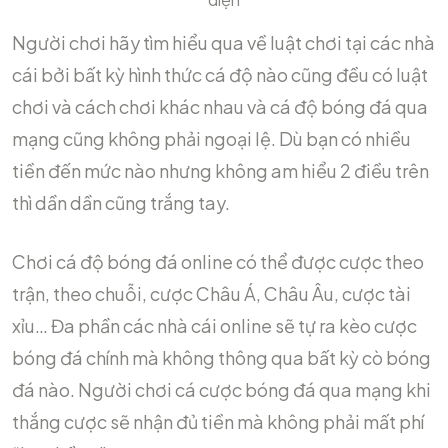
Người chơi hãy tìm hiểu qua về luật chơi tại các nhà
cái bởi bất kỳ hình thức cá độ nào cũng đều có luật
chơi và cách chơi khác nhau và cá độ bóng đá qua
mạng cũng không phải ngoại lệ. Dù bạn có nhiều
tiền đến mức nào nhưng không am hiểu 2 điều trên
thì dần dần cũng trắng tay.
Chơi cá độ bóng đá online có thể được cược theo
trận, theo chuỗi, cược Châu Á, Châu Âu, cược tài
xỉu… Đa phần các nhà cái online sẽ tự ra kèo cược
bóng đá chính mà không thông qua bất kỳ cò bóng
đá nào. Người chơi cá cược bóng đá qua mạng khi
thắng cược sẽ nhận đủ tiền mà không phải mất phí