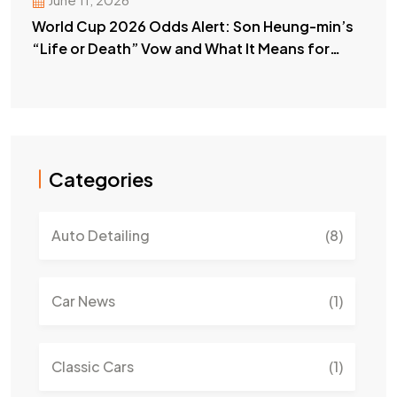
World Cup 2026 Odds Alert: Son Heung-min’s
“Life or Death” Vow and What It Means for
Your Bets
Categories
Auto Detailing
(8)
Car News
(1)
Classic Cars
(1)