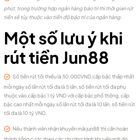
phút, trong trường hợp ngân hàng bảo trì thì thời gian rút
tiền sẽ tùy thuộc vào tiến độ bảo trì của ngân hàng.
Một số lưu ý khi
rút tiền Jun88
Số tiền rút tối thiểu là 50.000VND,cấp bậc thấp nhất
mỗi ngày số lần rút tối đa là 5 lần, số tiền rút tối đa phụ
thuộc vào cấp bậc 1 tỷ VND với cấp bậc phổ thông, cấp
bậc cao nhất mỗi ngày số lần rút tối đa là 10 lần, số tiền rút
tối đa là 10 tỷ VND.
Nếu thành viên nhận khuyến mãi jun88 thì cần hoàn
thành tổng cược theo các chương trình khuyến mãi đó