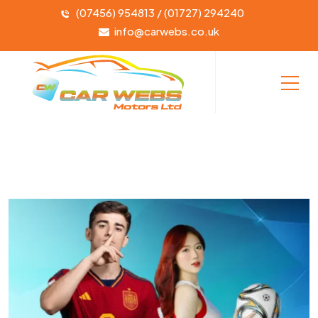
(07456) 954813 / (01727) 294240
info@carwebs.co.uk