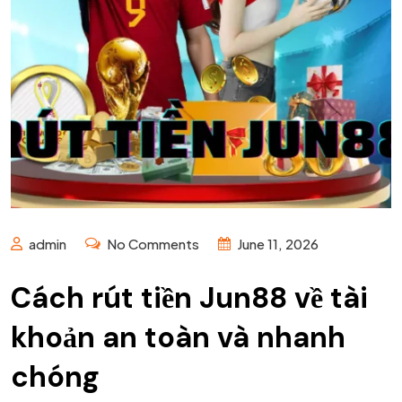
admin
No Comments
June 11, 2026
Cách rút tiền Jun88 về tài
khoản an toàn và nhanh
chóng