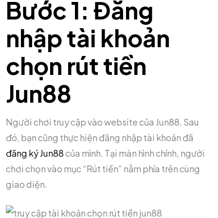
Bước 1: Đăng
nhập tài khoản
chọn rút tiền
Jun88
Người chơi truy cập vào website của Jun88. Sau
đó, bạn cũng thực hiện đăng nhập tài khoản đã
đăng ký Jun88
của mình. Tại màn hình chính, người
chơi chọn vào mục “Rút tiền” nằm phía trên cùng
giao diện.