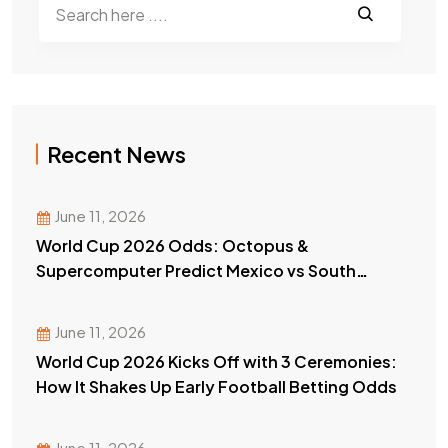
Recent News
June 11, 2026
World Cup 2026 Odds: Octopus &
Supercomputer Predict Mexico vs South
Africa Winner
June 11, 2026
World Cup 2026 Kicks Off with 3 Ceremonies:
How It Shakes Up Early Football Betting Odds
June 11, 2026