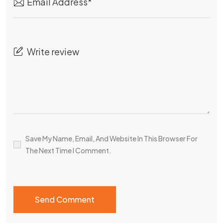
Save My Name, Email, And Website In This Browser For
The Next Time I Comment.