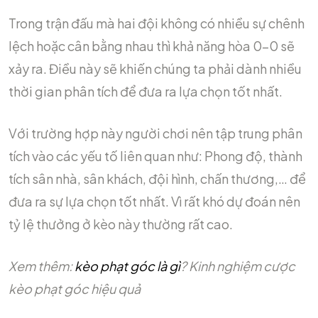
Trong trận đấu mà hai đội không có nhiều sự chênh
lệch hoặc cân bằng nhau thì khả năng hòa 0-0 sẽ
xảy ra. Điều này sẽ khiến chúng ta phải dành nhiều
thời gian phân tích để đưa ra lựa chọn tốt nhất.
Với trường hợp này người chơi nên tập trung phân
tích vào các yếu tố liên quan như: Phong độ, thành
tích sân nhà, sân khách, đội hình, chấn thương,… để
đưa ra sự lựa chọn tốt nhất. Vì rất khó dự đoán nên
tỷ lệ thưởng ở kèo này thường rất cao.
Xem thêm:
kèo phạt góc là gì
? Kinh nghiệm cược
kèo phạt góc hiệu quả