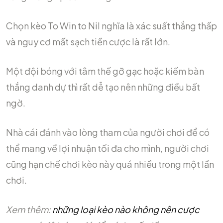
Chọn kèo To Win to Nil nghĩa là xác suất thắng thấp
và nguy cơ mất sạch tiền cược là rất lớn.
Một đội bóng với tâm thế gỡ gạc hoặc kiếm bàn
thắng danh dự thì rất dễ tạo nên những điều bất
ngờ.
Nhà cái đánh vào lòng tham của người chơi để có
thể mang về lợi nhuận tối đa cho mình, người chơi
cũng hạn chế chơi kèo này quá nhiều trong một lần
chơi.
Xem thêm:
những loại kèo nào không nên cược