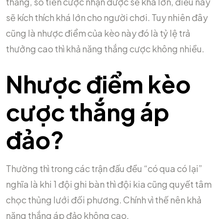
thắng, số tiền cược nhận được sẽ khá lớn, điều này
sẽ kích thích khá lớn cho người chơi. Tuy nhiên đây
cũng là nhược điểm của kèo này đó là tỷ lệ trả
thưởng cao thì khả năng thắng cược không nhiều.
Nhược điểm kèo
cược thắng áp
đảo?
Thường thì trong các trận đấu đều “có qua có lại”
nghĩa là khi 1 đội ghi bàn thì đội kia cũng quyết tâm
chọc thủng lưới đối phương. Chính vì thế nên khả
năng thắng áp đảo không cao.