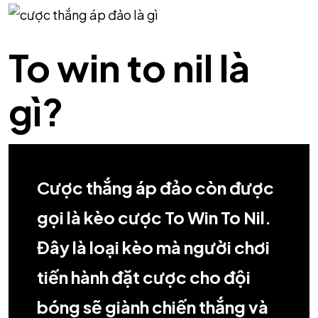
To win to nil là
gì?
Cược thắng áp đảo còn được
gọi là kèo cược To Win To Nil.
Đây là loại kèo mà người chơi
tiến hành đặt cược cho đội
bóng sẽ giành chiến thắng và