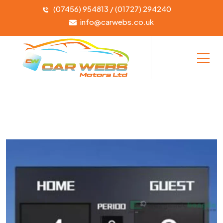
(07456) 954813 / (01727) 294240
info@carwebs.co.uk