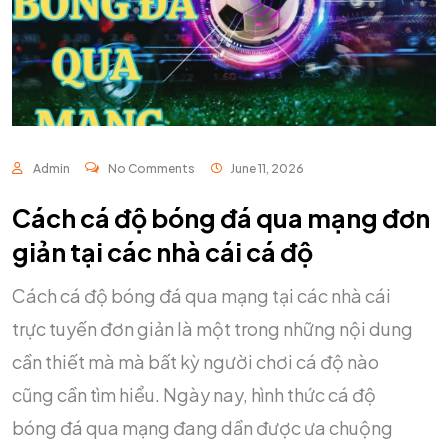
Admin
No Comments
June 11, 2026
Cách cá độ bóng đá qua mạng đơn
giản tại các nhà cái cá độ
Cách cá độ bóng đá qua mạng tại các nhà cái
trực tuyến đơn giản là một trong những nội dung
cần thiết mà mà bất kỳ người chơi cá độ nào
cũng cần tìm hiểu. Ngày nay, hình thức cá độ
bóng đá qua mạng đang dần được ưa chuộng