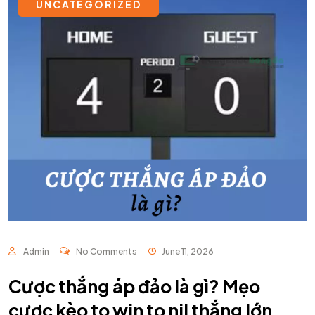
UNCATEGORIZED
Admin
No Comments
June 11, 2026
Cược thắng áp đảo là gì? Mẹo
cược kèo to win to nil thắng lớn