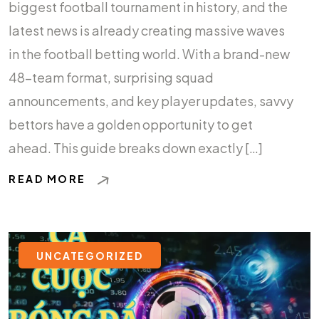
biggest football tournament in history, and the
latest news is already creating massive waves
in the football betting world. With a brand-new
48-team format, surprising squad
announcements, and key player updates, savvy
bettors have a golden opportunity to get
ahead. This guide breaks down exactly […]
READ MORE
UNCATEGORIZED